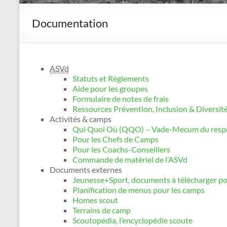
Documentation
ASVd
Statuts et Règlements
Aide pour les groupes
Formulaire de notes de frais
Ressources Prévention, Inclusion & Diversit
Activités & camps
Qui Quoi Où (QQO) – Vade-Mecum du resp
Pour les Chefs de Camps
Pour les Coachs-Conseillers
Commande de matériel de l’ASVd
Documents externes
Jeunesse+Sport, documents à télécharger po
Planification de menus pour les camps
Homes scout
Terrains de camp
Scoutopédia, l’encyclopédie scoute